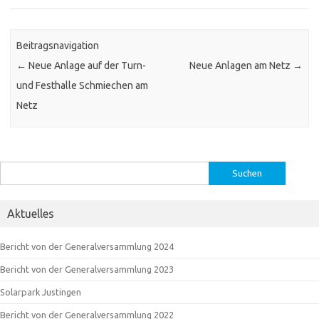
Beitragsnavigation
←
Neue Anlage auf der Turn-
Neue Anlagen am Netz
→
und Festhalle Schmiechen am
Netz
Suchen
nach:
Aktuelles
Bericht von der Generalversammlung 2024
Bericht von der Generalversammlung 2023
Solarpark Justingen
Bericht von der Generalversammlung 2022