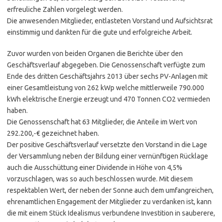
erfreuliche Zahlen vorgelegt werden.
Die anwesenden Mitglieder, entlasteten Vorstand und Aufsichtsrat
einstimmig und dankten für die gute und erfolgreiche Arbeit.
Zuvor wurden von beiden Organen die Berichte über den
Geschäftsverlauf abgegeben. Die Genossenschaft verfügte zum
Ende des dritten Geschäftsjahrs 2013 über sechs PV-Anlagen mit
einer Gesamtleistung von 262 kWp welche mittlerweile 790.000
kWh elektrische Energie erzeugt und 470 Tonnen CO2 vermieden
haben.
Die Genossenschaft hat 63 Mitglieder, die Anteile im Wert von
292.200,-€ gezeichnet haben.
Der positive Geschäftsverlauf versetzte den Vorstand in die Lage
der Versammlung neben der Bildung einer vernünftigen Rücklage
auch die Ausschüttung einer Dividende in Höhe von 4,5%
vorzuschlagen, was so auch beschlossen wurde. Mit diesem
respektablen Wert, der neben der Sonne auch dem umfangreichen,
ehrenamtlichen Engagement der Mitglieder zu verdanken ist, kann
die mit einem Stück Idealismus verbundene Investition in sauberere,