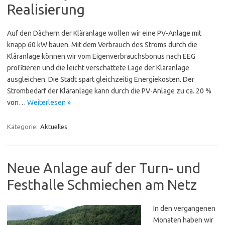
Realisierung
Auf den Dächern der Kläranlage wollen wir eine PV-Anlage mit
knapp 60 kW bauen. Mit dem Verbrauch des Stroms durch die
Kläranlage können wir vom Eigenverbrauchsbonus nach EEG
profitieren und die leicht verschattete Lage der Kläranlage
ausgleichen. Die Stadt spart gleichzeitig Energiekosten. Der
Strombedarf der Kläranlage kann durch die PV-Anlage zu ca. 20 %
von…
Weiterlesen »
Kategorie:
Aktuelles
Neue Anlage auf der Turn- und
Festhalle Schmiechen am Netz
In den vergangenen
Monaten haben wir