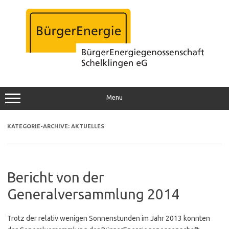
Zum
Inhalt
springen
Menu
KATEGORIE-ARCHIVE:
AKTUELLES
Bericht von der
Generalversammlung 2014
Trotz der relativ wenigen Sonnenstunden im Jahr 2013 konnten