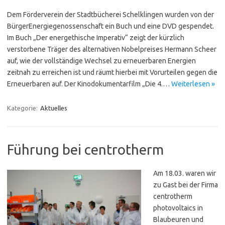
Dem Förderverein der Stadtbücherei Schelklingen wurden von der
BürgerEnergiegenossenschaft ein Buch und eine DVD gespendet.
Im Buch „Der energethische Imperativ“ zeigt der kürzlich
verstorbene Träger des alternativen Nobelpreises Hermann Scheer
auf, wie der vollständige Wechsel zu erneuerbaren Energien
zeitnah zu erreichen ist und räumt hierbei mit Vorurteilen gegen die
Erneuerbaren auf. Der Kinodokumentarfilm „Die 4.…
Weiterlesen »
Kategorie:
Aktuelles
Führung bei centrotherm
Am 18.03. waren wir
zu Gast bei der Firma
centrotherm
photovoltaics in
Blaubeuren und