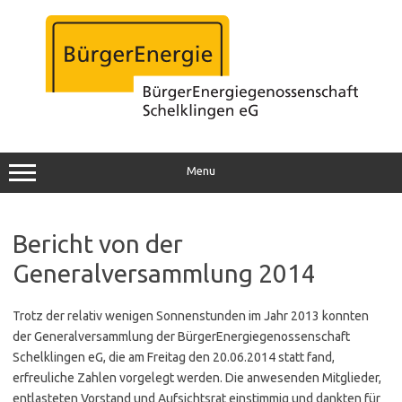
Zum
Inhalt
springen
Menu
Bericht von der
Generalversammlung 2014
Trotz der relativ wenigen Sonnenstunden im Jahr 2013 konnten
der Generalversammlung der BürgerEnergiegenossenschaft
Schelklingen eG, die am Freitag den 20.06.2014 statt fand,
erfreuliche Zahlen vorgelegt werden. Die anwesenden Mitglieder,
entlasteten Vorstand und Aufsichtsrat einstimmig und dankten für