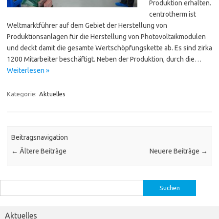
Produktion erhalten.
centrotherm ist
Weltmarktführer auf dem Gebiet der Herstellung von
Produktionsanlagen für die Herstellung von Photovoltaikmodulen
und deckt damit die gesamte Wertschöpfungskette ab. Es sind zirka
1200 Mitarbeiter beschäftigt. Neben der Produktion, durch die…
Weiterlesen »
Kategorie:
Aktuelles
Beitragsnavigation
←
Ältere Beiträge
Neuere Beiträge
→
Suchen
nach:
Aktuelles