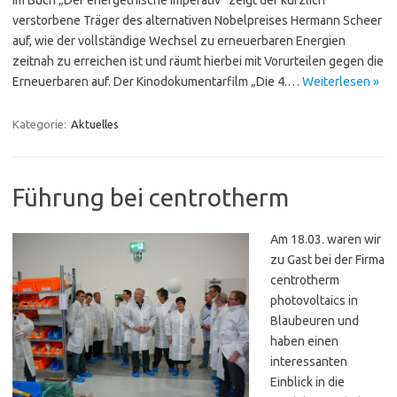
Im Buch „Der energethische Imperativ“ zeigt der kürzlich
verstorbene Träger des alternativen Nobelpreises Hermann Scheer
auf, wie der vollständige Wechsel zu erneuerbaren Energien
zeitnah zu erreichen ist und räumt hierbei mit Vorurteilen gegen die
Erneuerbaren auf. Der Kinodokumentarfilm „Die 4.…
Weiterlesen »
Kategorie:
Aktuelles
Führung bei centrotherm
Am 18.03. waren wir
zu Gast bei der Firma
centrotherm
photovoltaics in
Blaubeuren und
haben einen
interessanten
Einblick in die